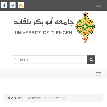
Toggl
navig
Toggl
navig
Accueil
Activités de la direction