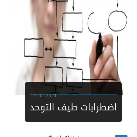
27-02-2021
اضطرابات طيف التوحد